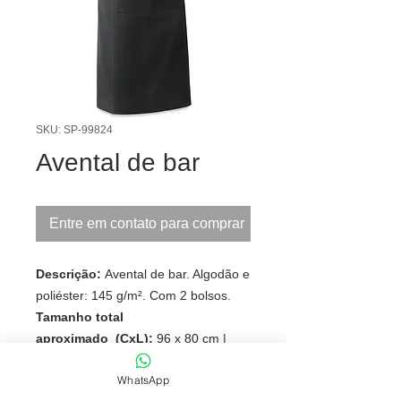
SKU: SP-99824
Avental de bar
Entre em contato para comprar
Descrição:
Avental de bar. Algodão e
poliéster: 145 g/m². Com 2 bolsos.
Tamanho total
aproximado (CxL):
96 x 80 cm |
Bolso: 14,5 x 20 cm
WhatsApp