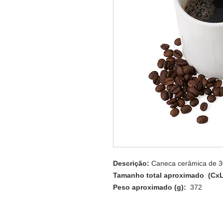
Descrição:
Caneca cerâmica de 30
Tamanho total aproximado (Cx
Peso aproximado (g):
372