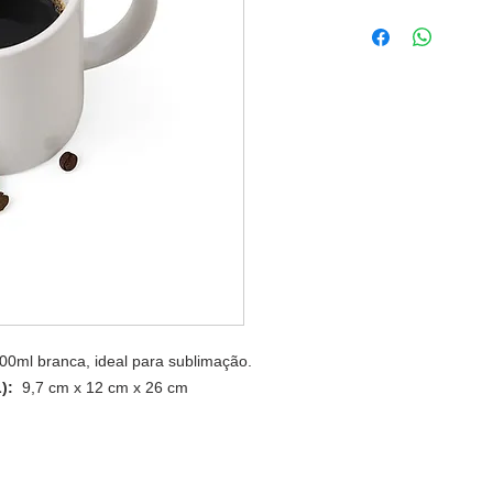
0ml branca, ideal para sublimação.
L):
9,7 cm x 12 cm x 26 cm