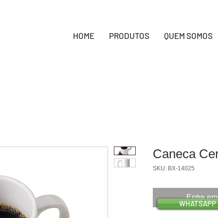
HOME
PRODUTOS
QUEM SOMOS
Caneca Ce
SKU: BX-14025
Entre em
WHATSAPP