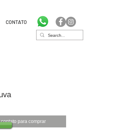
CONTATO
uva
 contato para comprar