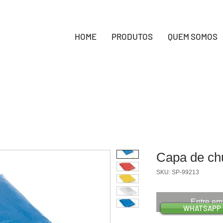
HOME
PRODUTOS
QUEM SOMOS
Capa de ch
SKU: SP-99213
Entre em
WHATSAPP