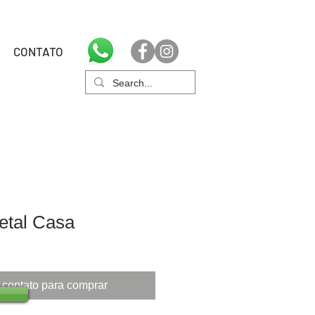
CONTATO
etal Casa
 contato para comprar