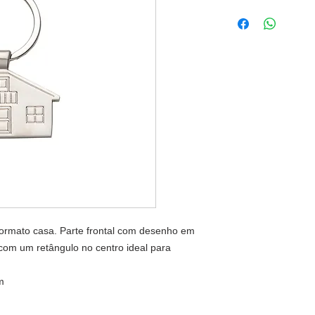
formato casa. Parte frontal com desenho em
 com um retângulo no centro ideal para
m