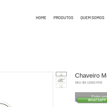
HOME
PRODUTOS
QUEM SOMOS
Chaveiro M
SKU: BX-12002-FOS
Entre em
WHATSAPP