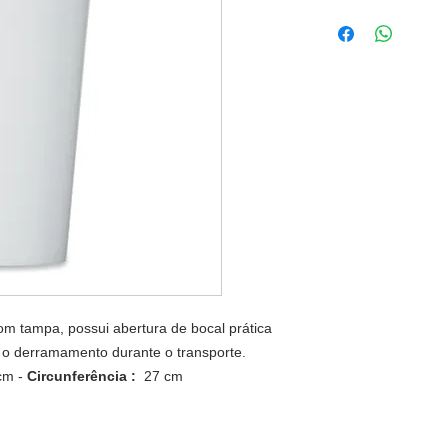
om tampa, possui abertura de bocal prática
 o derramamento durante o transporte.
cm -
Circunferência :
27 cm