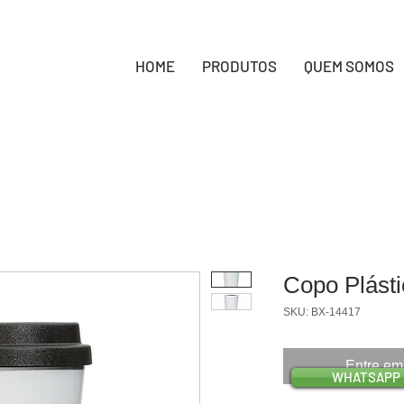
HOME
PRODUTOS
QUEM SOMOS
Copo Plást
SKU: BX-14417
Entre em
WHATSAPP