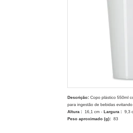
Descrição:
Copo plástico 550ml c
para ingestão de bebidas evitando
Altura :
16,1 cm -
Largura :
9,3 
Peso aproximado (g):
83