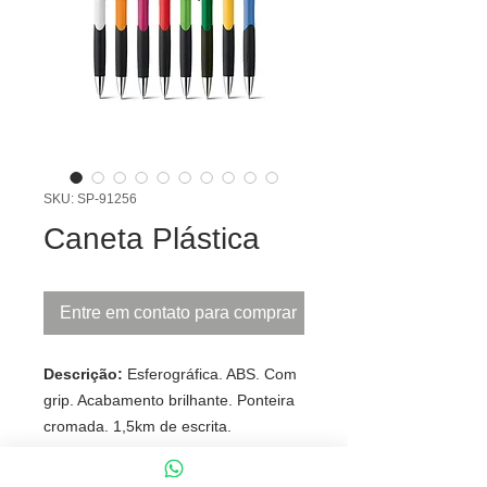
SKU: SP-91256
Caneta Plástica
Entre em contato para comprar
Descrição:
Esferográfica. ABS. Com
grip. Acabamento brilhante. Ponteira
cromada. 1,5km de escrita.
Tamanho total
aproximado (CxL):
10 x 138 mm