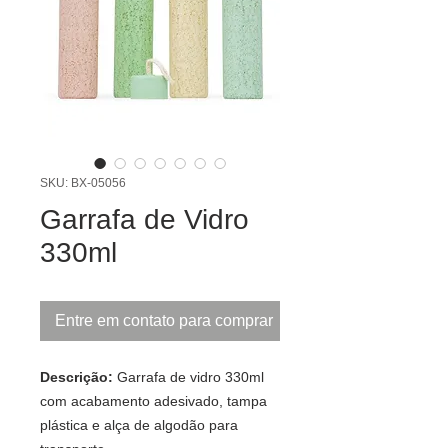
SKU: BX-05056
Garrafa de Vidro
330ml
Entre em contato para comprar
Descrição:
Garrafa de vidro 330ml
com acabamento adesivado, tampa
plástica e alça de algodão para