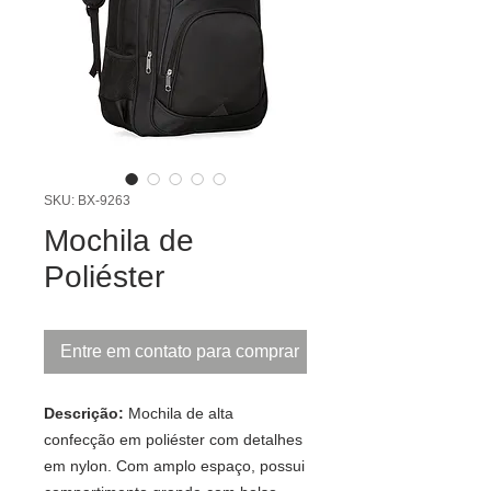
SKU: BX-9263
Mochila de
Poliéster
Entre em contato para comprar
Descrição:
Mochila de alta
confecção em poliéster com detalhes
em nylon. Com amplo espaço, possui