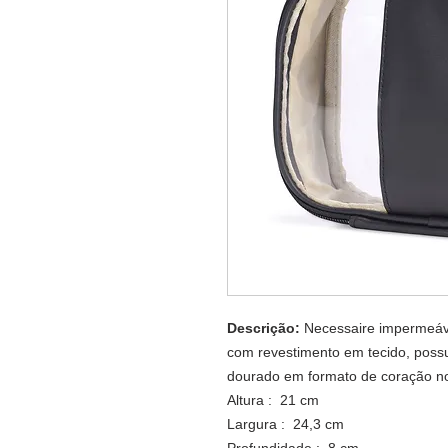
Descrição:
Necessaire impermeáve
com revestimento em tecido, possu
dourado em formato de coração no
Altura : 21 cm
Largura : 24,3 cm