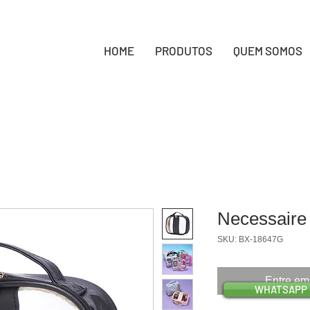
HOME
PRODUTOS
QUEM SOMOS
Necessaire
SKU: BX-18647G
Entre em
WHATSAPP