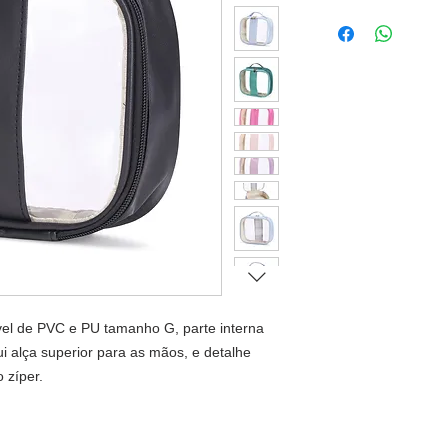
l de PVC e PU tamanho G, parte interna
i alça superior para as mãos, e detalhe
 zíper.