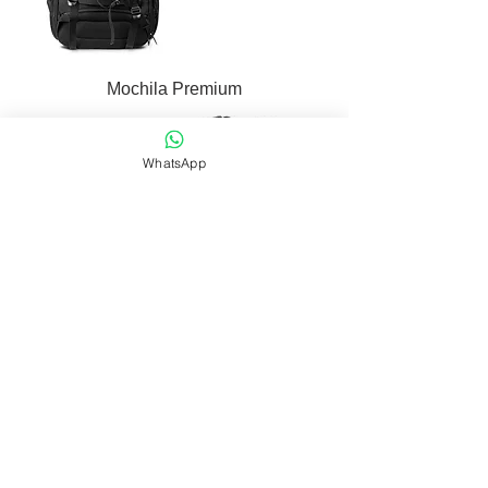
Mochila Premium
WhatsApp
Mochila para Notebook Premium